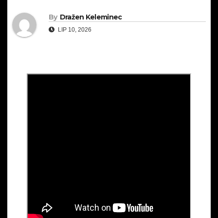
By
Dražen Keleminec
LIP 10, 2026