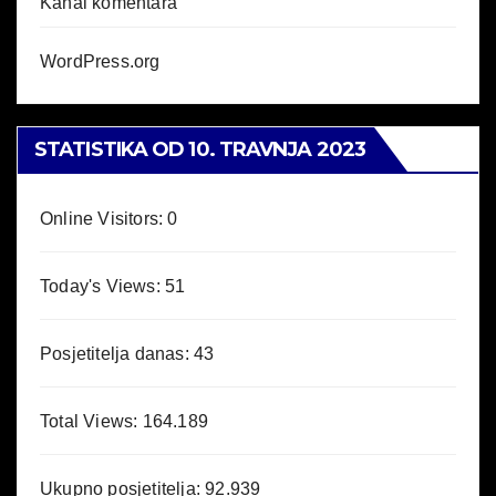
Kanal komentara
WordPress.org
STATISTIKA OD 10. TRAVNJA 2023
Online Visitors:
0
Today's Views:
51
Posjetitelja danas:
43
Total Views:
164.189
Ukupno posjetitelja:
92.939