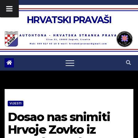
Skip
to
HRVATSKI PRAVAŠI
content
VIJESTI
Dosao nas snimiti
Hrvoje Zovko iz