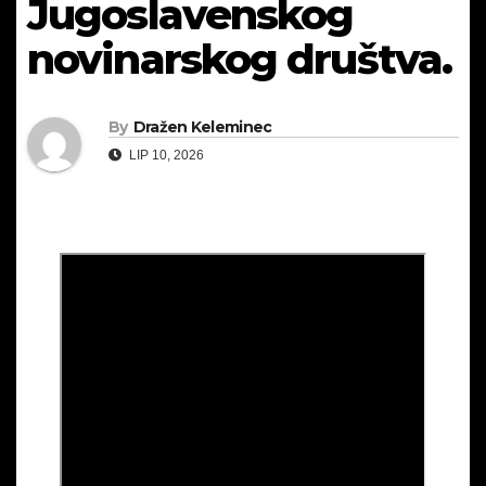
Jugoslavenskog
novinarskog društva.
By
Dražen Keleminec
LIP 10, 2026