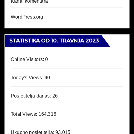
Kanal komentara
WordPress.org
STATISTIKA OD 10. TRAVNJA 2023
Online Visitors:
0
Today's Views:
40
Posjetitelja danas:
26
Total Views:
164.316
Ukupno posjetitelja:
93.015