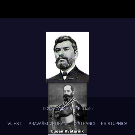
© 2026 A-HSP & J. K. Gašo
VIJESTI
PRAVAŠKI VELIKANI
O STRANCI
PRISTUPNICA