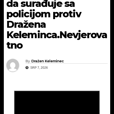
da surađuje sa
policijom protiv
Dražena
Keleminca.Nevjerova
tno
By
Dražen Keleminec
SRP 7, 2026