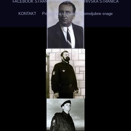
FACEBOOK STRANICA STRANKE
ARHIVSKA STRANICA
KONTAKT
Pristupnica u Hrvatske domoljubne snage