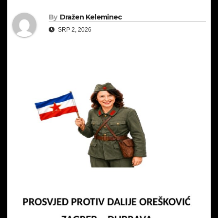
By
Dražen Keleminec
SRP 2, 2026