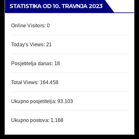
STATISTIKA OD 10. TRAVNJA 2023
Online Visitors:
0
Today's Views:
21
Posjetitelja danas:
18
Total Views:
164.458
Ukupno posjetitelja:
93.103
Ukupno postova:
1.168