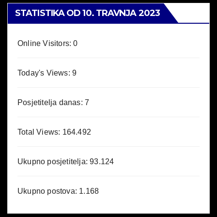
STATISTIKA OD 10. TRAVNJA 2023
Online Visitors:
0
Today's Views:
9
Posjetitelja danas:
7
Total Views:
164.492
Ukupno posjetitelja:
93.124
Ukupno postova:
1.168