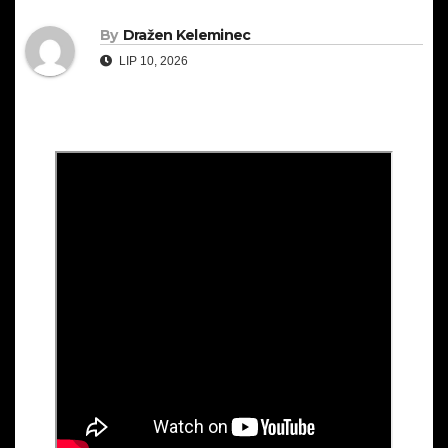
By
Dražen Keleminec
LIP 10, 2026