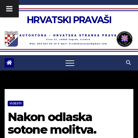
Skip
to
HRVATSKI PRAVAŠI
content
VIJESTI
Nakon odlaska
sotone molitva.