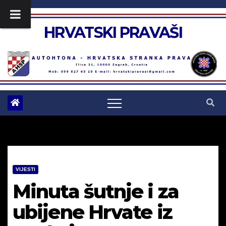
Skip
to
HRVATSKI PRAVAŠI
content
VIJESTI
Minuta šutnje i za
ubijene Hrvate iz