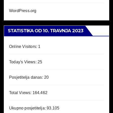
WordPress.org
STATISTIKA OD 10. TRAVNJA 2023
Online Visitors:
1
Today's Views:
25
Posjetitelja danas:
20
Total Views:
164.462
Ukupno posjetitelja:
93.105