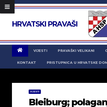
Skip
to
content
HRVATSKI PRAVAŠI
VIJESTI
PRAVAŠKI VELIKANI
KONTAKT
PRISTUPNICA U HRVATSKE DO
VIJESTI
Bleiburg; polagan