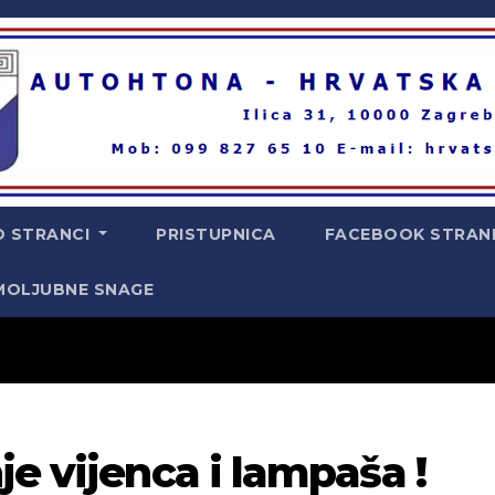
O STRANCI
PRISTUPNICA
FACEBOOK STRAN
MOLJUBNE SNAGE
je vijenca i lampaša !