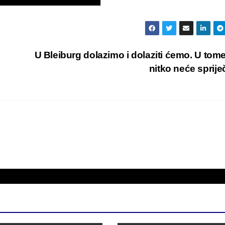
U Bleiburg dolazimo i dolaziti ćemo. U tom
nitko neće spriječ