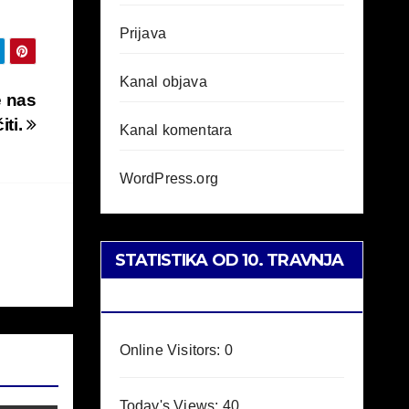
Prijava
Kanal objava
e nas
iti.
Kanal komentara
WordPress.org
STATISTIKA OD 10. TRAVNJA
2023
Online Visitors:
0
Today's Views:
40