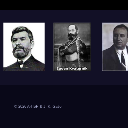
© 2026 A-HSP & J. K. Gašo