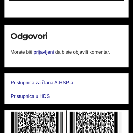
Odgovori
Morate biti
prijavljeni
da biste objavili komentar.
Pristupnica za člana A-HSP-a
Pristupnica u HDS