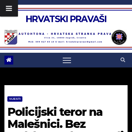
Skip
to
HRVATSKI PRAVAŠI
content
VIJESTI
Policijski teror na
Malešnici. Bez