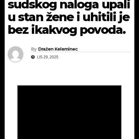
sudskog naloga upali
u stan žene i uhitili je
bez ikakvog povoda.
By
Dražen Keleminec
LIS 29, 2025