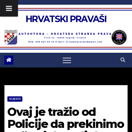
Skip
to
HRVATSKI PRAVAŠI
content
VIJESTI
Ovaj je tražio od
Policije da prekinimo