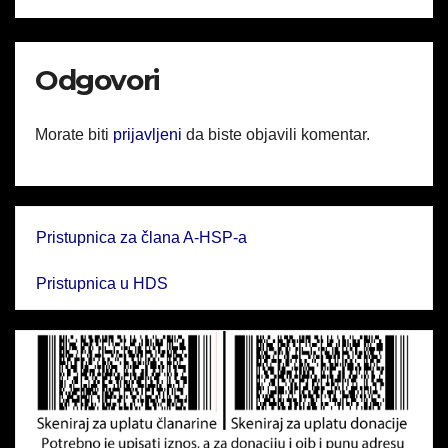
Odgovori
Morate biti
prijavljeni
da biste objavili komentar.
Pristupnica za člana A-HSP-a
Pristupnica u HDS