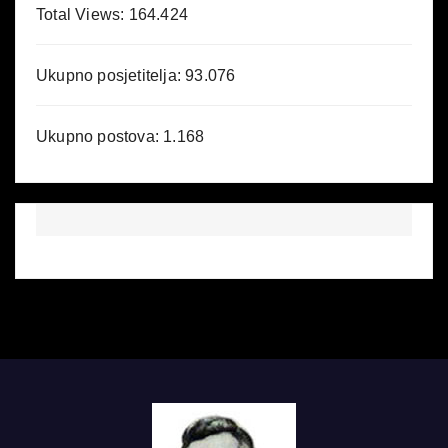
Total Views:
164.424
Ukupno posjetitelja:
93.076
Ukupno postova:
1.168