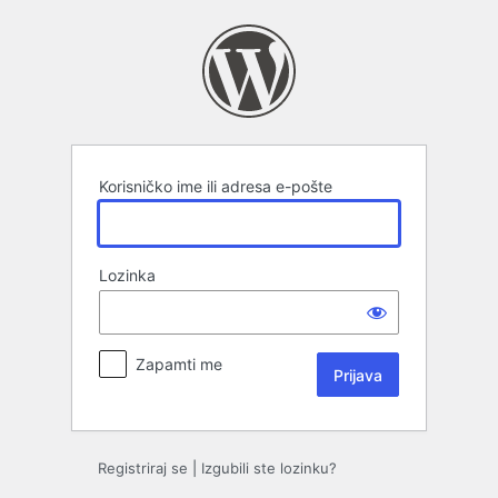
Prijava
Korisničko ime ili adresa e-pošte
Lozinka
Zapamti me
Registriraj se
|
Izgubili ste lozinku?