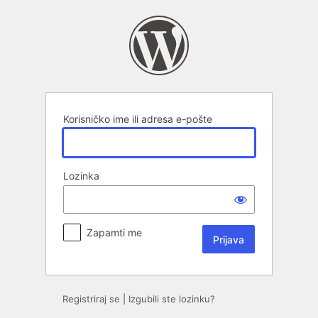
Prijava
Korisničko ime ili adresa e-pošte
Lozinka
Zapamti me
Registriraj se
|
Izgubili ste lozinku?