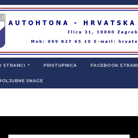
O STRANCI
PRISTUPNICA
FACEBOOK STRAN
MOLJUBNE SNAGE