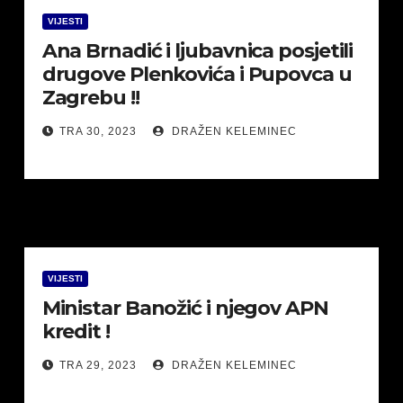
VIJESTI
Ana Brnadić i ljubavnica posjetili
drugove Plenkovića i Pupovca u
Zagrebu !!
TRA 30, 2023
DRAŽEN KELEMINEC
VIJESTI
Ministar Banožić i njegov APN
kredit !
TRA 29, 2023
DRAŽEN KELEMINEC