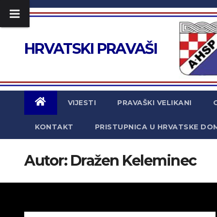
Skip
to
content
HRVATSKI PRAVAŠI
VIJESTI
PRAVAŠKI VELIKANI
KONTAKT
PRISTUPNICA U HRVATSKE DO
Autor:
Dražen Keleminec