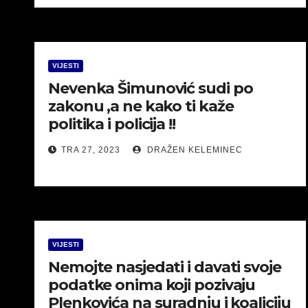
VIJESTI
Nevenka Šimunović sudi po
zakonu ,a ne kako ti kaže
politika i policija !!
TRA 27, 2023
DRAŽEN KELEMINEC
VIJESTI
Nemojte nasjedati i davati svoje
podatke onima koji pozivaju
Plenkovića na suradnju i koaliciju