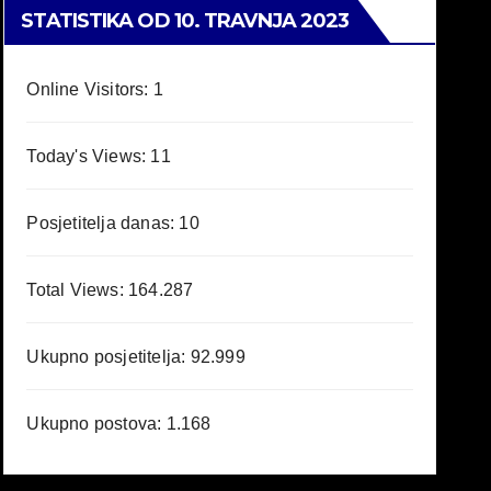
STATISTIKA OD 10. TRAVNJA 2023
Online Visitors:
1
Today's Views:
11
Posjetitelja danas:
10
Total Views:
164.287
Ukupno posjetitelja:
92.999
Ukupno postova:
1.168