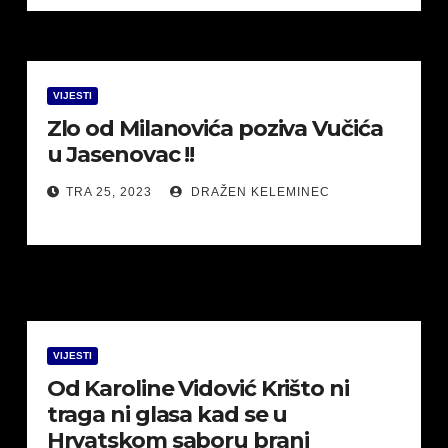
VIJESTI
Zlo od Milanovića poziva Vučića
u Jasenovac !!
TRA 25, 2023
DRAŽEN KELEMINEC
VIJESTI
Od Karoline Vidović Krišto ni
traga ni glasa kad se u
Hrvatskom saboru brani