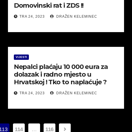
Domovinski rat i ZDS !!
TRA 24, 2023
DRAŽEN KELEMINEC
VIJESTI
Nepalci plaćaju 10 000 eura za
dolazak i radno mjesto u
Hrvatskoj ! Tko to naplaćuje ?
TRA 24, 2023
DRAŽEN KELEMINEC
113
114
…
116