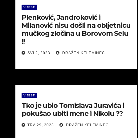
VIJESTI
Plenković, Jandroković i
Milanović nisu došli na obljetnicu
mučkog zločina u Borovom Selu
!!
SVI 2, 2023
DRAŽEN KELEMINEC
VIJESTI
Tko je ubio Tomislava Juravića i
pokušao ubiti mene i Nikolu ??
TRA 29, 2023
DRAŽEN KELEMINEC