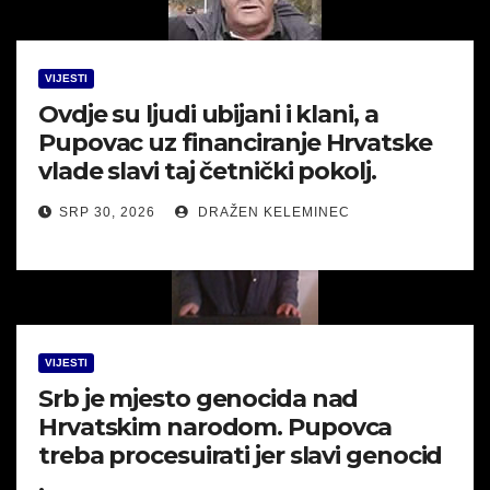
VIJESTI
Ovdje su ljudi ubijani i klani, a
Pupovac uz financiranje Hrvatske
vlade slavi taj četnički pokolj.
SRP 30, 2026
DRAŽEN KELEMINEC
VIJESTI
Srb je mjesto genocida nad
Hrvatskim narodom. Pupovca
treba procesuirati jer slavi genocid
.